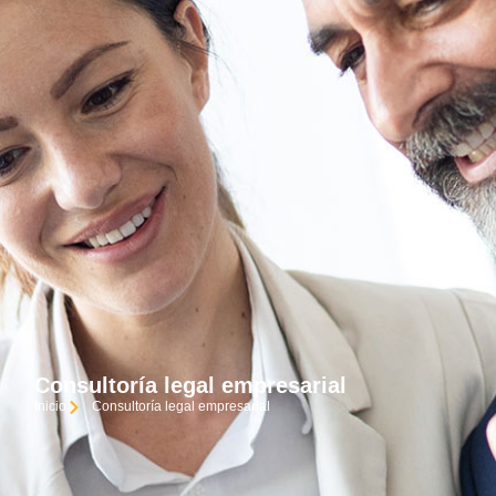
Consultoría legal empresarial
Inicio
Consultoría legal empresarial